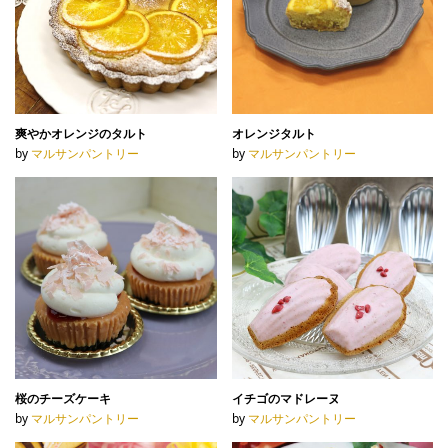
爽やかオレンジのタルト
オレンジタルト
by
マルサンパントリー
by
マルサンパントリー
桜のチーズケーキ
イチゴのマドレーヌ
by
マルサンパントリー
by
マルサンパントリー