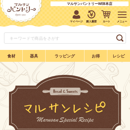
マルサンパントリーWEB本店
マイページ
購入履歴
カート
食材
器具
ラッピング
お得
レシピ