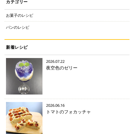
カテゴリー
お菓子のレシピ
パンのレシピ
新着レシピ
2026.07.22
夜空色のゼリー
2026.06.16
トマトのフォカッチャ