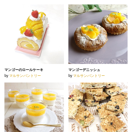
マンゴーのロールケーキ
マンゴーデニッシュ
by
マルサンパントリー
by
マルサンパントリー