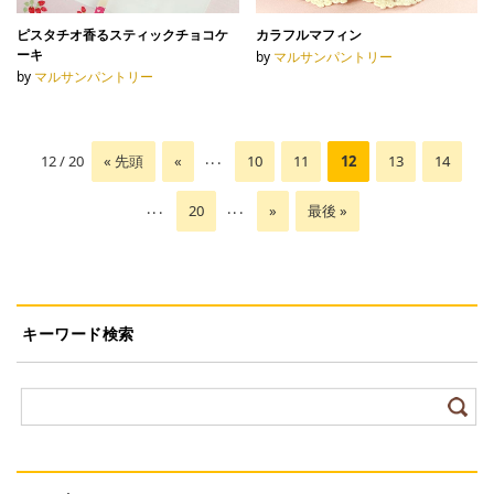
ピスタチオ香るスティックチョコケ
カラフルマフィン
ーキ
by
マルサンパントリー
by
マルサンパントリー
...
12 / 20
« 先頭
«
10
11
12
13
14
...
...
20
»
最後 »
キーワード検索