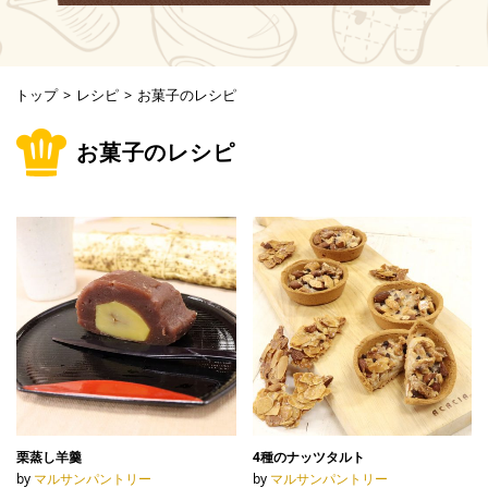
トップ
>
レシピ
>
お菓子のレシピ
お菓子のレシピ
栗蒸し羊羹
4種のナッツタルト
by
マルサンパントリー
by
マルサンパントリー