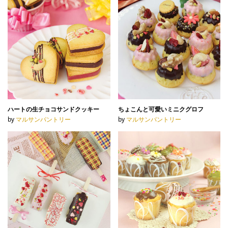
ハートの生チョコサンドクッキー
ちょこんと可愛いミニクグロフ
by
マルサンパントリー
by
マルサンパントリー