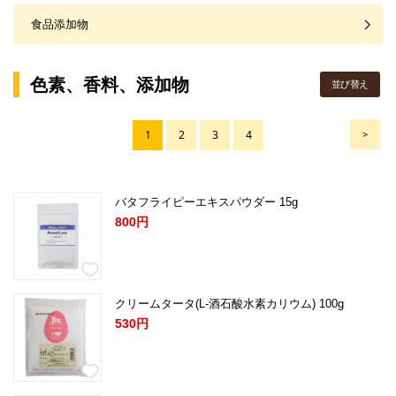
食品添加物
色素、香料、添加物
並び替え
1
2
3
4
>
バタフライピーエキスパウダー 15g
800円
クリームタータ(L-酒石酸水素カリウム) 100g
530円