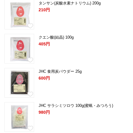
タンサン(炭酸水素ナトリウム) 200g
210円
クエン酸(結晶) 100g
405円
JHC 食用炭パウダー 25g
600円
JHC サラシミツロウ 100g(蜜蝋・みつろう)
980円