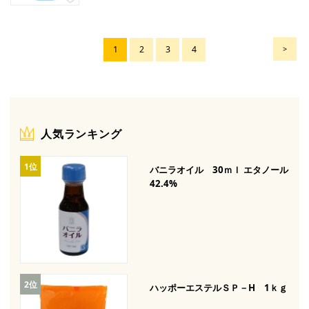
1
2
3
4
>
人気ランキング
バニラオイル 30ｍｌ エタノール
42.4%
ハッポーエステルＳＰ－H 1ｋｇ