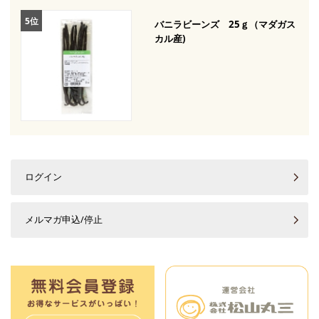
バニラビーンズ 25ｇ（マダガス
カル産)
ログイン
メルマガ申込/停止