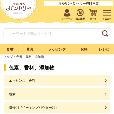
マルサンパントリーWEB本店
マイページ
購入履歴
カート
食材
器具
ラッピング
お得
レシピ
トップ
> 色素、香料、添加物
色素、香料、添加物
エッセンス、香料
色素
膨張剤（ベーキングパウダー類）