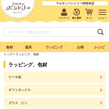
マルサンパントリーWEB本店
マイページ
購入履歴
カート
食材
器具
ラッピング
お得
レシピ
トップ
> ラッピング、包材
ラッピング、包材
ケーキ箱
ギフトボックス
ガラス、ビン