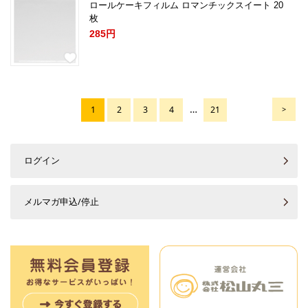
ロールケーキフィルム ロマンチックスイート 20
枚
285円
…
1
2
3
4
21
>
ログイン
メルマガ申込/停止