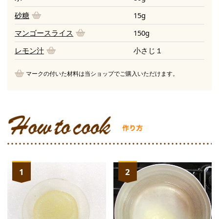
砂糖
15g
マンゴースライス
150g
レモン汁
小さじ１
マークの付いた材料は当ショップでご購入いただけます。
1
2