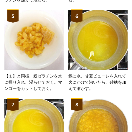
5
6
【１】と同様、粉ゼラチンを水
鍋に水、甘夏ピューレを入れて
に振り入れ、湿らせておく。マ
火にかけて沸いたら、砂糖を加
ンゴーをカットしておく。
えて溶かす。
7
8