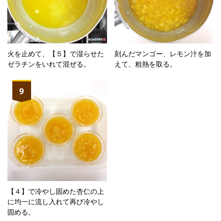
火を止めて、【５】で湿らせた
刻んだマンゴー、レモン汁を加
ゼラチンをいれて混ぜる。
えて、粗熱を取る。
9
【４】で冷やし固めた杏仁の上
に均一に流し入れて再び冷やし
固める。