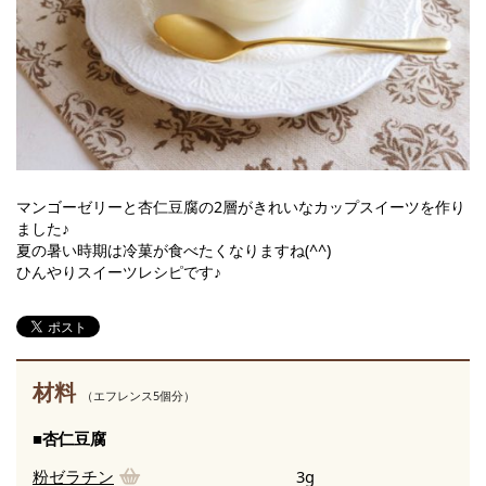
マンゴーゼリーと杏仁豆腐の2層がきれいなカップスイーツを作り
ました♪
夏の暑い時期は冷菓が食べたくなりますね(^^)
ひんやりスイーツレシピです♪
材料
（エフレンス5個分）
■杏仁豆腐
粉ゼラチン
3g