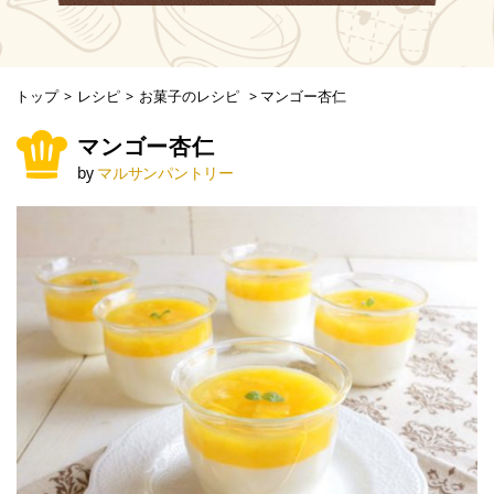
トップ
>
レシピ
>
お菓子のレシピ
>
マンゴー杏仁
マンゴー杏仁
by
マルサンパントリー