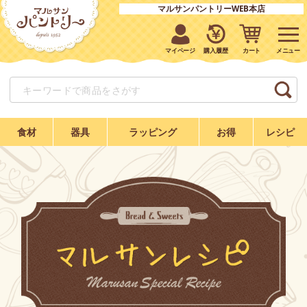
マルサンパントリーWEB本店
マイページ
購入履歴
カート
食材
器具
ラッピング
お得
レシピ