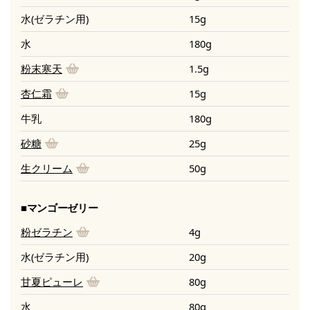
水(ゼラチン用)
15g
水
180g
粉末寒天
1.5g
杏仁霜
15g
牛乳
180g
砂糖
25g
生クリーム
50g
■マンゴーゼリー
粉ゼラチン
4g
水(ゼラチン用)
20g
甘夏ピューレ
80g
水
80g