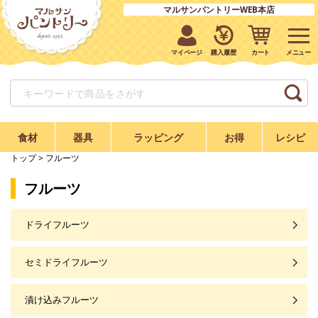
マルサンパントリーWEB本店
マイページ
購入履歴
カート
食材
器具
ラッピング
お得
レシピ
トップ
> フルーツ
フルーツ
ドライフルーツ
セミドライフルーツ
漬け込みフルーツ