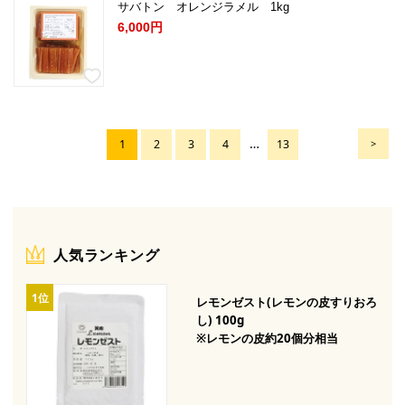
サバトン オレンジラメル 1kg
6,000円
…
1
2
3
4
13
>
人気ランキング
レモンゼスト(レモンの皮すりおろ
し) 100g
※レモンの皮約20個分相当