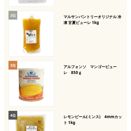
マルサンパントリーオリジナル 冷
凍 甘夏ピューレ 1kg
アルフォンソ マンゴーピュー
レ 850ｇ
レモンピール(ミンス) 4mmカッ
ト 1kg