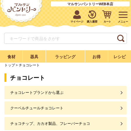
マルサンパントリーWEB本店
マイページ
購入履歴
カート
食材
器具
ラッピング
お得
レシピ
トップ
> チョコレート
チョコレート
チョコレートブランドから選ぶ
クーベルチュールチョコレート
チョコチップ、カカオ製品、フレーバーチョコ