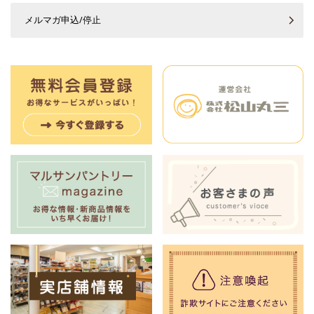
メルマガ申込/停止