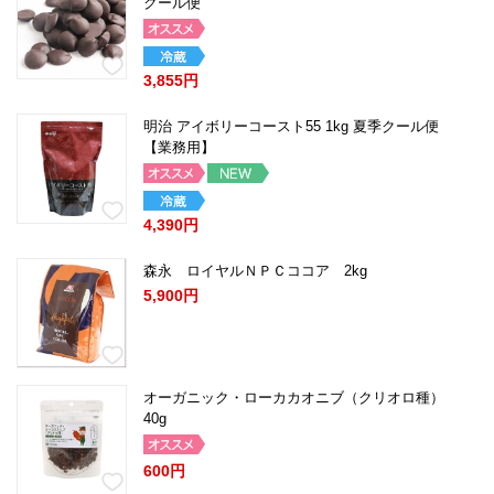
クール便
3,855円
明治 アイボリーコースト55 1kg 夏季クール便
【業務用】
4,390円
森永 ロイヤルＮＰＣココア 2kg
5,900円
オーガニック・ローカカオニブ（クリオロ種）
40g
600円