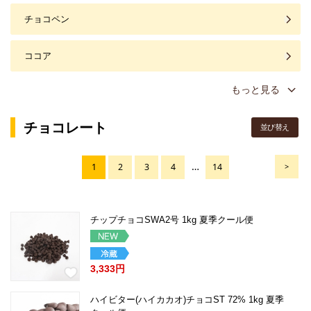
チョコペン
ココア
もっと見る
チョコレート
並び替え
…
1
2
3
4
14
>
チップチョコSWA2号 1kg 夏季クール便
3,333円
ハイビター(ハイカカオ)チョコST 72% 1kg 夏季