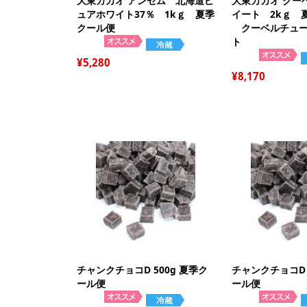
大東カカオ アンセム 北海道ピ
大東カカオ クー
ュアホワイト37％ 1kｇ 夏季
イート 2kｇ 
クール便
クーベルチュー
ト
5,280
8,170
チャンクチョコD 500g 夏季ク
チャンクチョコD 
ール便
ール便