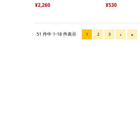
2,260
530
51 件中 1-18 件表示
1
2
3