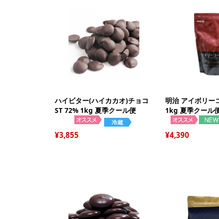
ハイビター(ハイカカオ)チョコ
明治 アイボリー
ST 72% 1kg 夏季クール便
1kg 夏季クール
3,855
4,390