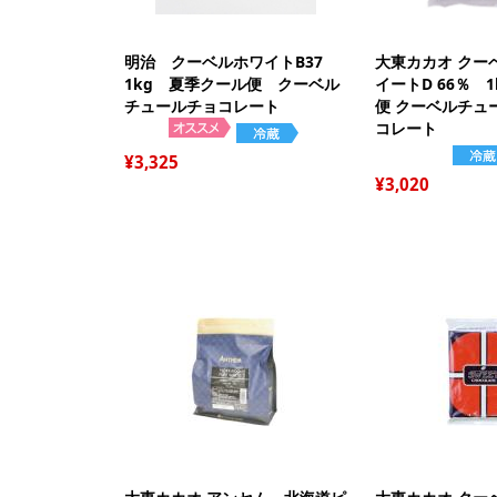
明治 クーベルホワイトB37
大東カカオ クー
1kg 夏季クール便 クーベル
イートD 66％ 
チュールチョコレート
便 クーベルチュ
コレート
3,325
3,020