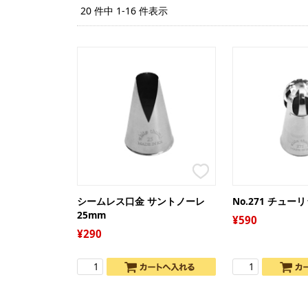
20 件中 1-16 件表示
シームレス口金 サントノーレ
No.271 チュー
25mm
590
290