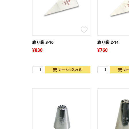
絞り袋 3-16
絞り袋 2-14
830
760