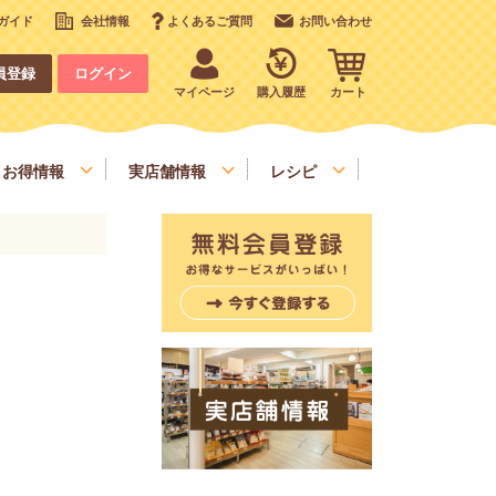
ガイド
会社情報
よくあるご質問
お問い合わせ
員登録
ログイン
マイページ
購入履歴
カート
お得情報
実店舗情報
レシピ
いも、栗、かぼちゃ、野菜類
デコレーション
お手軽食材