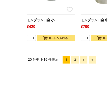
モンブラン口金 小
モンブラン口金 
420
700
20 件中 1-16 件表示
1
2