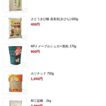
さとうきび糖 喜美良(きびら) 600g
400円
MFJ メープルシュガー顆粒 170g
900円
カソナッド 750g
1,050円
和三盆糖 1kg
2,390円