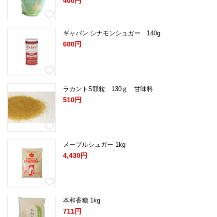
400円
ギャバン シナモンシュガー 140g
600円
ラカントS顆粒 130ｇ 甘味料
510円
メープルシュガー 1kg
4,430円
本和香糖 1kg
711円