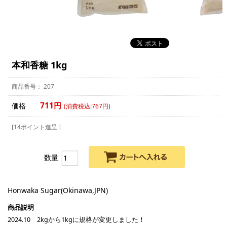
本和香糖 1kg
207
711円
価格
(消費税込:767円)
[14ポイント進呈 ]
数量
Honwaka Sugar(Okinawa,JPN)
2024.10 2kgから1kgに規格が変更しました！