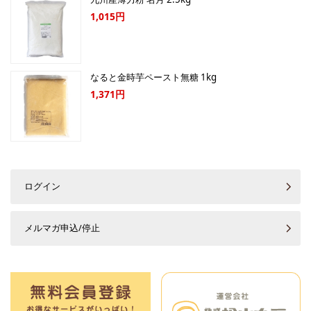
1,015円
なると金時芋ペースト無糖 1kg
1,371円
ログイン
メルマガ申込/停止