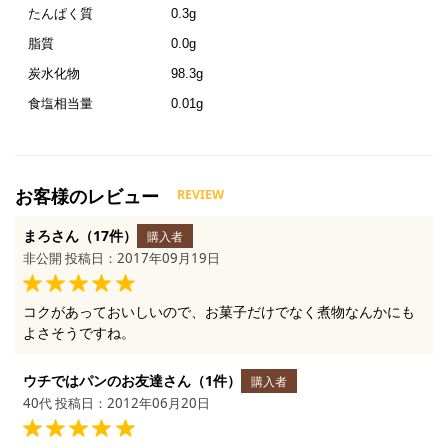
たんぱく質
0.3g
脂質
0.0g
炭水化物
98.3g
食塩相当量
0.01g
まろさん（17件）
購入者
非公開 投稿日：2017年09月19日
コクがあっておいしいので、お菓子だけでなく煮物なんかにも
よさそうですね。
ウチではパンのお友達さん（1件）
購入者
40代 投稿日：2012年06月20日