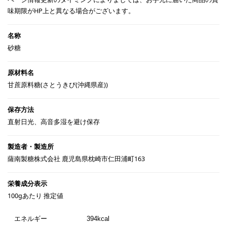
味期限がHP上と異なる場合がございます。
砂糖
甘蔗原料糖(さとうきび(沖縄県産))
直射日光、高音多湿を避け保存
薩南製糖株式会社 鹿児島県枕崎市仁田浦町163
100gあたり 推定値
エネルギー
394kcal