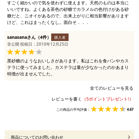
すごく細かいので気を使わずに使えます。天然のものは本当に
いいですね。よくある茶色の砂糖でカラメルの色付けがある砂
糖だと、ニオイがあるので、出来上がりに相当影響があります
けど、これはまったくなし。面白そ．．．
sanasanaさん（4件）
購入者
非公開 投稿日：2010年12月25日
黒砂糖のようなおいしさがあります。私はこれを食パンやカス
テラに使ってみました。カステラは量が少なかったのかあまり
特徴が出ませんでした。
全てのレビューを見る
レビューを書く
この商品の平均評価：
4.67
商品についてのお問い合わせ