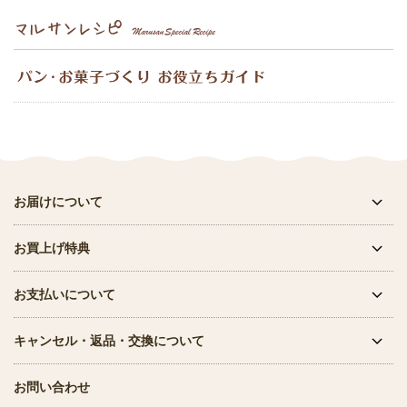
お届けについて
お買上げ特典
お支払いについて
キャンセル・返品・交換について
お問い合わせ