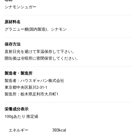
シナモンシュガー
グラニュー糖(国内製造)、シナモン
直射日光を避けて常温保存して下さい。
開缶後は冷暗所に密閉保管してください。
製造者：ハウスギャバン株式会社
東京都中央区新川2-31-1
製造所：栃木県足利市大月町1
100gあたり 推定値
エネルギー
393kcal