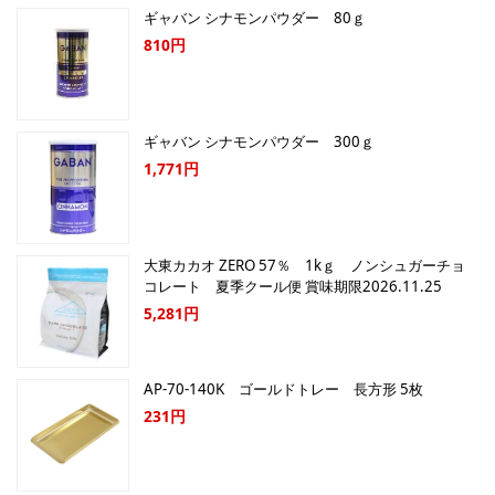
ギャバン シナモンパウダー 80ｇ
810円
ギャバン シナモンパウダー 300ｇ
1,771円
大東カカオ ZERO 57％ 1kｇ ノンシュガーチョ
コレート 夏季クール便 賞味期限2026.11.25
5,281円
AP-70-140K ゴールドトレー 長方形 5枚
231円