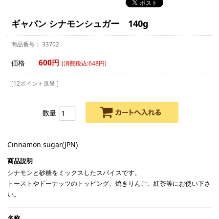
ギャバン シナモンシュガー 140g
33702
600円
価格
(消費税込:648円)
[12ポイント進呈 ]
数量
Cinnamon sugar(JPN)
シナモンと砂糖をミックスしたスパイスです。
トーストやドーナッツのトッピング、焼きりんご、紅茶等にお使い下さ
い。