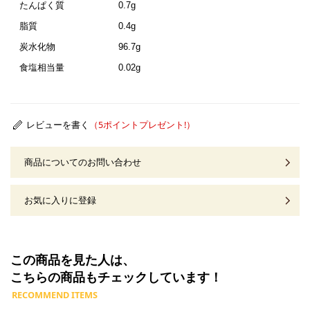
たんぱく質
0.7g
脂質
0.4g
炭水化物
96.7g
食塩相当量
0.02g
レビューを書く
商品についてのお問い合わせ
お気に入りに登録
この商品を見た人は、
こちらの商品もチェックしています！