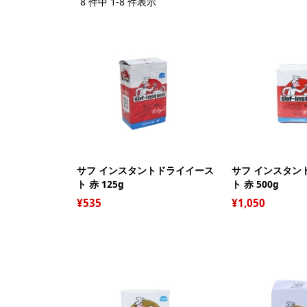
8 件中 1-8 件表示
サフ インスタントドライイース
サフ インスタン
ト 赤 125g
ト 赤 500g
535
1,050