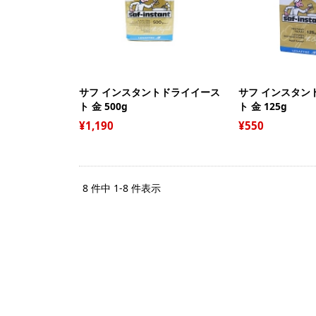
サフ インスタントドライイース
サフ インスタン
ト 金 500g
ト 金 125g
1,190
550
8 件中 1-8 件表示