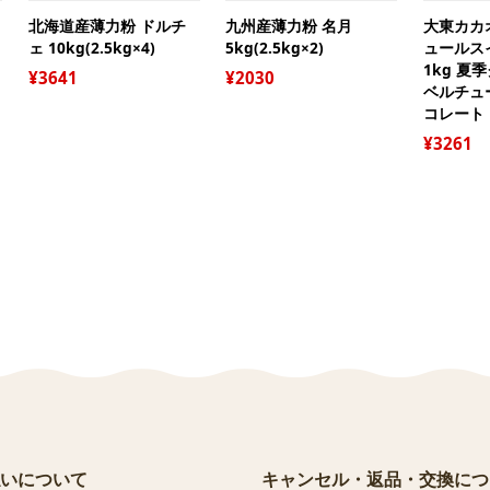
北海道産薄力粉 ドルチ
九州産薄力粉 名月
大東カカ
ェ 10kg(2.5kg×4)
5kg(2.5kg×2)
ュールス
1kg 夏
3641
2030
ベルチュ
コレート
3261
いについて
キャンセル・返品・交換につ