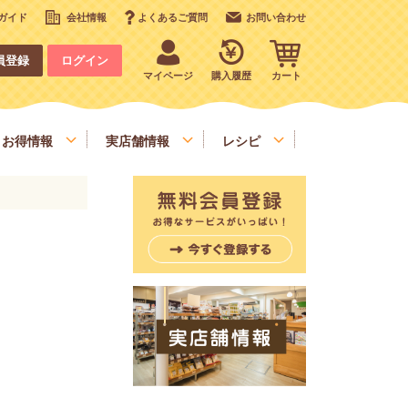
ガイド
会社情報
よくあるご質問
お問い合わせ
員登録
ログイン
マイページ
購入履歴
カート
お得情報
実店舗情報
レシピ
いも、栗、かぼちゃ、野菜類
デコレーション
お手軽食材