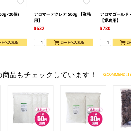
00g×20個)
アロマーデクレア 500g 【業務
アロマゴールド－R
用】
【業務用】
632
780
の商品もチェックしています！
RECOMMEND IT