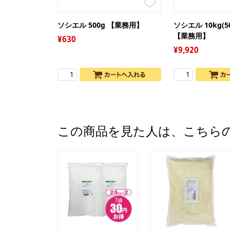
ソシエル 500g 【業務用】
ソシエル 10kg(5
【業務用】
630
9,920
この商品を見た人は、こちら