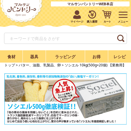
マルサンパントリーWEB本店
マイページ
購入履歴
カート
食材
器具
ラッピング
お得
レシピ
トップ
>
バター、油脂、乳製品、卵
> ソシエル 10kg(500g×20個) 【業務用】