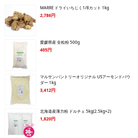
MARRE ドライいちじく1/8カット 1kg
2,786円
愛媛県産 全粒粉 500g
405円
マルサンパントリーオリジナル USアーモンドパウ
ダー 1kg
3,412円
北海道産薄力粉 ドルチェ 5kg(2.5kg×2)
1,820円