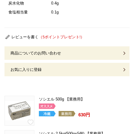
炭水化物
0.4g
食塩相当量
0.1g
レビューを書く
商品についてのお問い合わせ
お気に入りに登録
ソシエル 500g 【業務用】
630円
ソシエル 2.5kg(500g×5個) 【業務用】