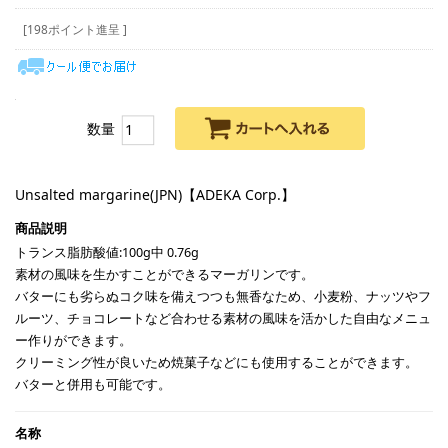
[198ポイント進呈 ]
数量
Unsalted margarine(JPN)【ADEKA Corp.】
トランス脂肪酸値:100g中 0.76g
素材の風味を生かすことができるマーガリンです。
バターにも劣らぬコク味を備えつつも無香なため、小麦粉、ナッツやフ
ルーツ、チョコレートなど合わせる素材の風味を活かした自由なメニュ
ー作りができます。
クリーミング性が良いため焼菓子などにも使用することができます。
バターと併用も可能です。