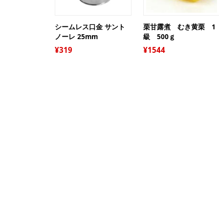
シームレス口金 サント
栗甘露煮 むき黄栗 1
ノーレ 25mm
級 500ｇ
319
1544