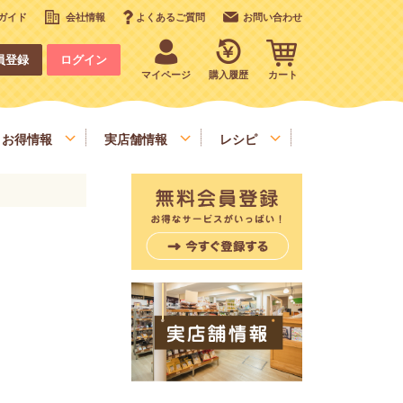
ガイド
会社情報
よくあるご質問
お問い合わせ
員登録
ログイン
マイページ
購入履歴
カート
お得情報
実店舗情報
レシピ
いも、栗、かぼちゃ、野菜類
デコレーション
お手軽食材