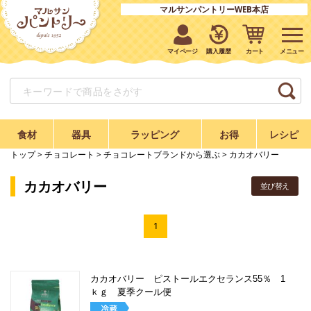
マルサンパントリーWEB本店
マイページ
購入履歴
カート
食材
器具
ラッピング
お得
レシピ
トップ
>
チョコレート
>
チョコレートブランドから選ぶ
> カカオバリー
カカオバリー
並び替え
1
カカオバリー ピストールエクセランス55％ 1
ｋｇ 夏季クール便