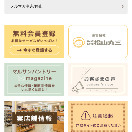
メルマガ申込/停止