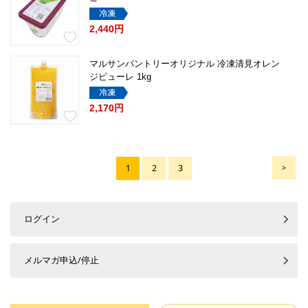
2,440円
マルサンパントリーオリジナル 冷凍清見オレン
ジピューレ 1kg
2,170円
1
2
3
>
ログイン
メルマガ申込/停止