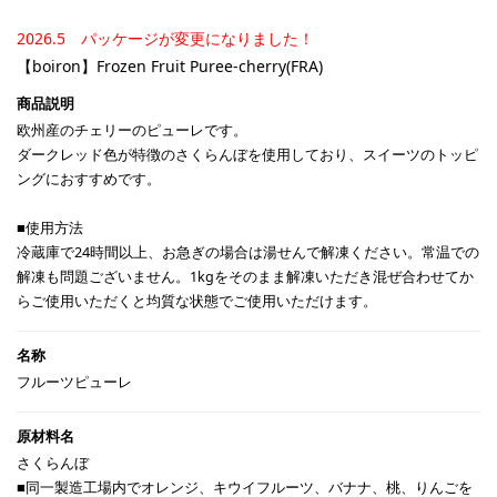
2026.5 パッケージが変更になりました！
【boiron】Frozen Fruit Puree-cherry(FRA)
欧州産のチェリーのピューレです。
ダークレッド色が特徴のさくらんぼを使用しており、スイーツのトッピ
ングにおすすめです。
■使用方法
冷蔵庫で24時間以上、お急ぎの場合は湯せんで解凍ください。常温での
解凍も問題ございません。1kgをそのまま解凍いただき混ぜ合わせてか
らご使用いただくと均質な状態でご使用いただけます。
フルーツピューレ
さくらんぼ
■同一製造工場内でオレンジ、キウイフルーツ、バナナ、桃、りんごを