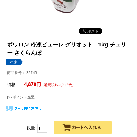
ボワロン 冷凍ピューレ グリオット 1kg チェリ
ー さくらんぼ
32745
4,870円
価格
(消費税込:5,259円)
[97ポイント進呈 ]
数量