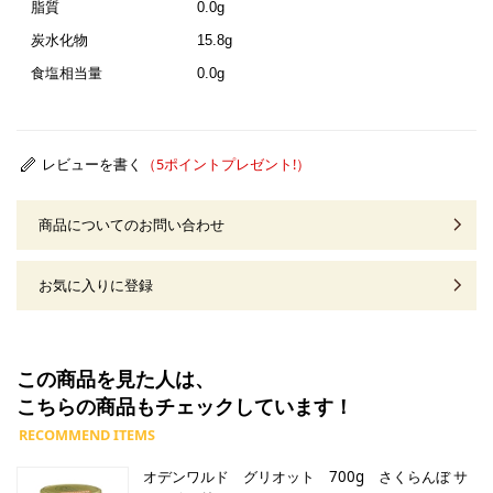
脂質
0.0g
炭水化物
15.8g
食塩相当量
0.0g
レビューを書く
商品についてのお問い合わせ
お気に入りに登録
この商品を見た人は、
こちらの商品もチェックしています！
オデンワルド グリオット 700g さくらんぼ サ