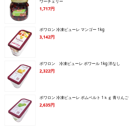
ワーチェリー
1,717円
ボワロン 冷凍ピューレ マンゴー 1kg
3,142円
ボワロン 冷凍ピューレ ポワール 1kg 洋なし
2,322円
ボワロン 冷凍ピューレ ポムベルト 1ｋｇ 青りんご
2,635円