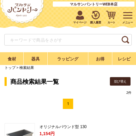
マルサンパントリーWEB本店
マイページ
購入履歴
カート
食材
器具
ラッピング
お得
レシピ
トップ
> 検索結果
商品検索結果一覧
並び替え
2
件
1
オリジナルパウンド型 130
1,154円