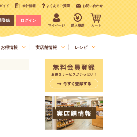
ガイド
会社情報
よくあるご質問
お問い合わせ
員登録
ログイン
マイページ
購入履歴
カート
お得情報
実店舗情報
レシピ
いも、栗、かぼちゃ、野菜類
デコレーション
お手軽食材