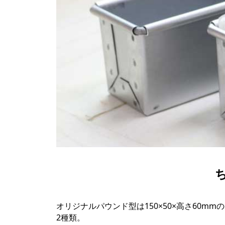
オリジナルパウンド型は150×50×高さ60mm
2種類。