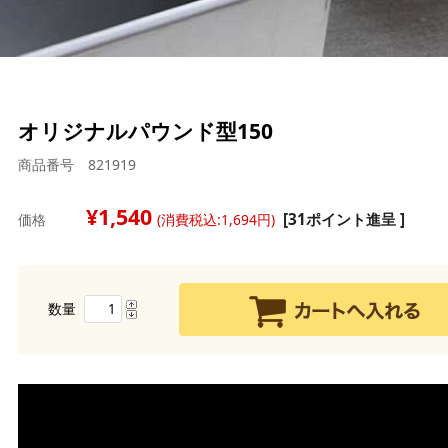
オリジナルパウンド型150
商品番号 821919
1,540
[31ポイント進呈 ]
価格
(消費税込:1,694円)
数量