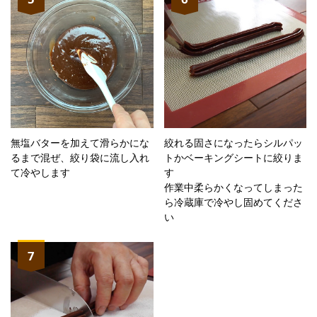
無塩バターを加えて滑らかにな
絞れる固さになったらシルパッ
るまで混ぜ、絞り袋に流し入れ
トかベーキングシートに絞りま
て冷やします
す
作業中柔らかくなってしまった
ら冷蔵庫で冷やし固めてくださ
い
7