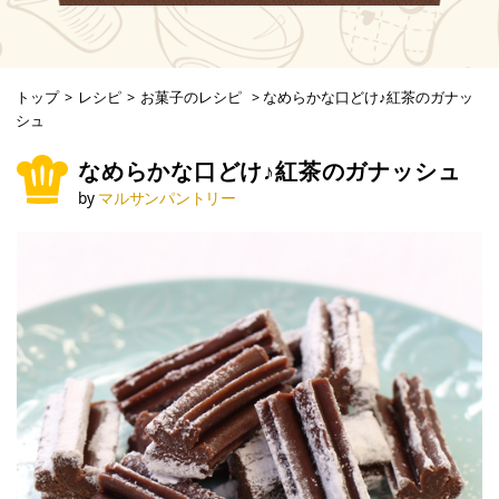
トップ
>
レシピ
>
お菓子のレシピ
>
なめらかな口どけ♪紅茶のガナッ
シュ
なめらかな口どけ♪紅茶のガナッシュ
by
マルサンパントリー