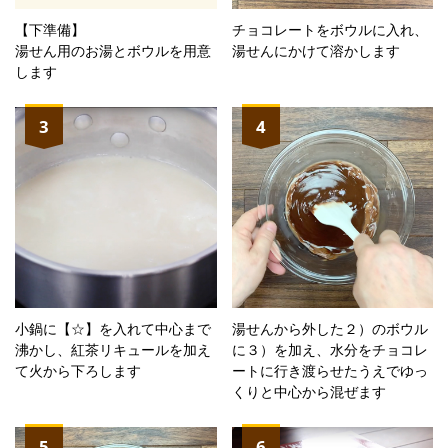
【下準備】
チョコレートをボウルに入れ、
湯せん用のお湯とボウルを用意
湯せんにかけて溶かします
します
3
4
小鍋に【☆】を入れて中心まで
湯せんから外した２）のボウル
沸かし、紅茶リキュールを加え
に３）を加え、水分をチョコレ
て火から下ろします
ートに行き渡らせたうえでゆっ
くりと中心から混ぜます
5
6