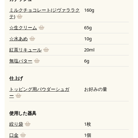
ミルクチョコレート(ジヴァララク
160g
テ)
☆生クリーム
65g
☆水あめ
10g
紅茶リキュール
20ml
無塩バター
6g
仕上げ
トッピング用パウダーシュガ
お好みの量
ー
使用した器具
絞り袋
1枚
口金
1個