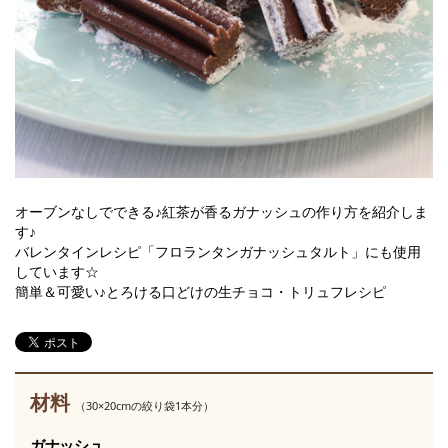
オーブンなしでできる♪紅茶が香るガナッシュの作り方を紹介しま
す♪
バレンタインレシピ「フロランタンガナッシュタルト」にも使用
しています☆
簡単＆可愛い♪とろける口どけの生チョコ・トリュフレシピ
材料
（30×20cmの絞り袋1本分）
ガナッシュ