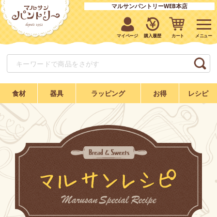
マルサンパントリーWEB本店
マイページ
購入履歴
カート
食材
器具
ラッピング
お得
レシピ