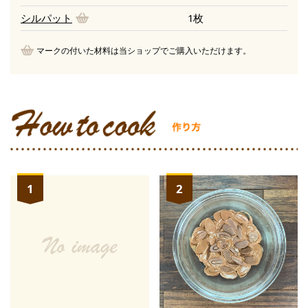
シルパット
1枚
マークの付いた材料は当ショップでご購入いただけます。
1
2