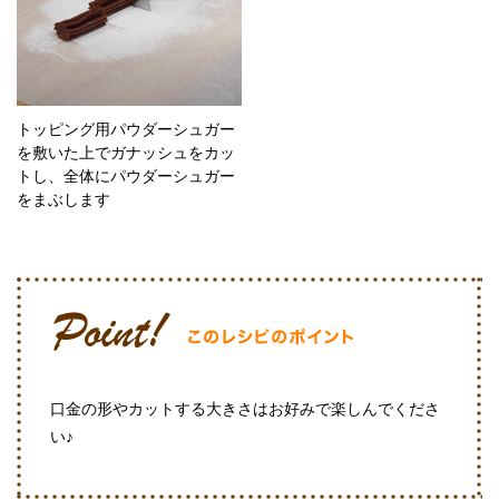
トッピング用パウダーシュガー
を敷いた上でガナッシュをカッ
トし、全体にパウダーシュガー
をまぶします
口金の形やカットする大きさはお好みで楽しんでくださ
い♪