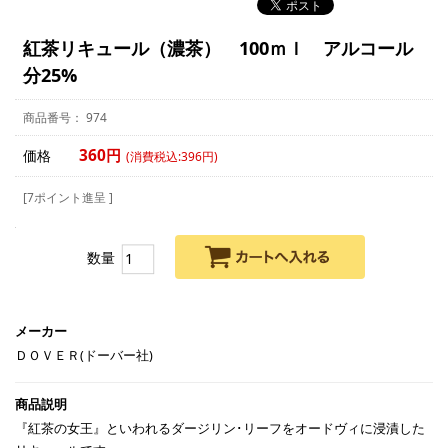
紅茶リキュール（濃茶） 100ｍｌ アルコール
分25%
974
360円
価格
(消費税込:396円)
[7ポイント進呈 ]
数量
ＤＯＶＥＲ(ドーバー社)
『紅茶の女王』といわれるダージリン･リーフをオードヴィに浸漬した