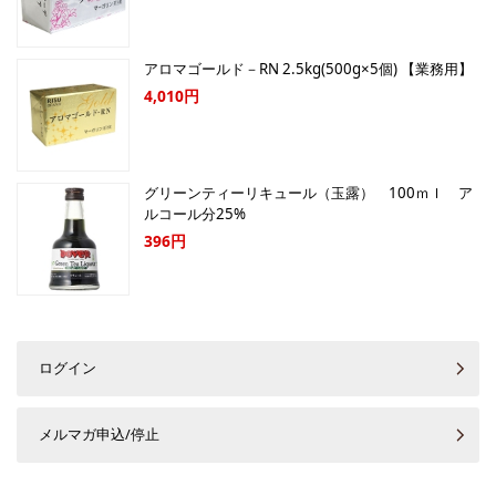
アロマゴールド－RN 2.5kg(500g×5個) 【業務用】
4,010円
グリーンティーリキュール（玉露） 100ｍｌ ア
ルコール分25%
396円
ログイン
メルマガ申込/停止