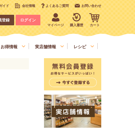
ガイド
会社情報
よくあるご質問
お問い合わせ
員登録
ログイン
マイページ
購入履歴
カート
お得情報
実店舗情報
レシピ
いも、栗、かぼちゃ、野菜類
デコレーション
お手軽食材