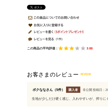
(1件)
この商品の平均評価：
3.00
ボクななさん（5件）
購入者
非公開
投稿日：20
生地が少しだけ硬く感じ、入れやすいが、搾りに