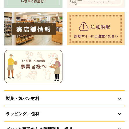
製菓・製パン材料
ラッピング、包材
パン・お菓子作りの調理器具、道具