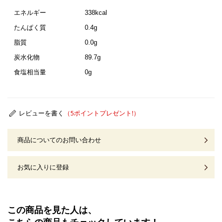
エネルギー
338kcal
たんぱく質
0.4g
脂質
0.0g
炭水化物
89.7g
食塩相当量
0g
レビューを書く
商品についてのお問い合わせ
お気に入りに登録
この商品を見た人は、
こちらの商品もチェックしています！