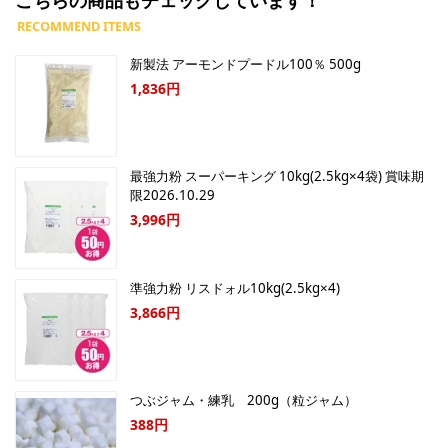
新製法 アーモンドプードル100％ 500g
1,836円
最強力粉 スーパーキング 10kg(2.5kg×4袋) 賞味期
限2026.10.29
3,996円
準強力粉 リスドォル10kg(2.5kg×4)
3,866円
つぶジャム・練乳 200g（粒ジャム）
388円