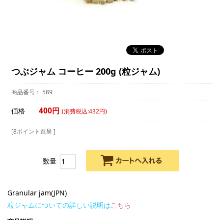
つぶジャム コーヒー 200g (粒ジャム)
589
400円
価格
(消費税込:432円)
[8ポイント進呈 ]
数量
Granular jam(JPN)
粒ジャムについての詳しい説明は
こちら