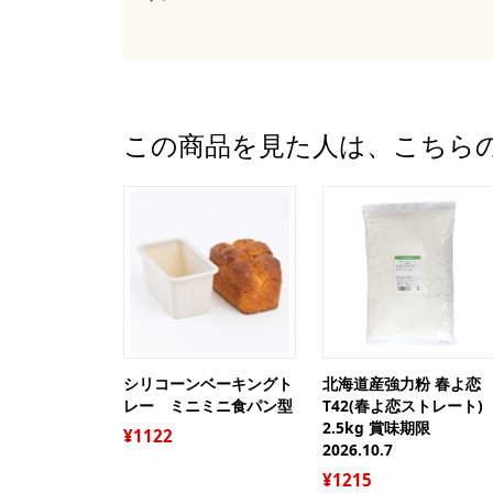
この商品を見た人は、こちら
シリコーンベーキングト
北海道産強力粉 春よ恋
レー ミニミニ食パン型
T42(春よ恋ストレート)
2.5kg 賞味期限
1122
2026.10.7
1215