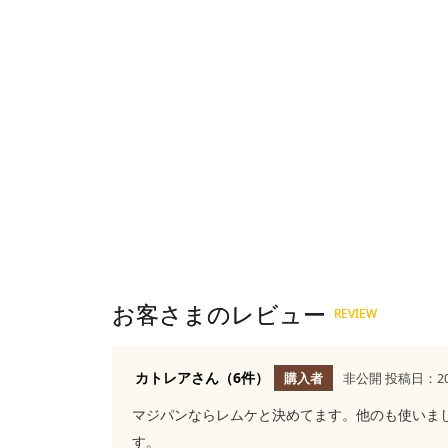
カトレアさん（6件）
購入者
非公開
投稿日：20
マジパンならレムケと決めてます。他のも使いま
す。