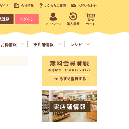
ガイド
会社情報
よくあるご質問
お問い合わせ
員登録
ログイン
マイページ
購入履歴
カート
お得情報
実店舗情報
レシピ
いも、栗、かぼちゃ、野菜類
デコレーション
お手軽食材