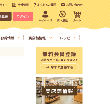
ガイド
会社情報
よくあるご質問
お問い合わせ
員登録
ログイン
マイページ
購入履歴
カート
お得情報
実店舗情報
レシピ
いも、栗、かぼちゃ、野菜類
デコレーション
お手軽食材