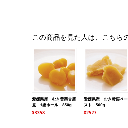
この商品を見た人は、こちら
愛媛県産 むき黄栗甘露
愛媛県産 むき黄栗ペー
煮 1級ホール 850g
スト 500g
3358
2527