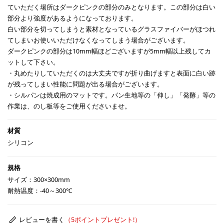
ていただく場所はダークピンクの部分のみとなります。この部分は白い
部分より強度があるようになっております。
白い部分を切ってしまうと素材となっているグラスファイバーがほつれ
てしまいお使いいただけなくなってしまう場合がございます。
ダークピンクの部分は10mm幅ほどございますが5mm幅以上残してカ
ットして下さい。
・丸めたりしていただくのは大丈夫ですが折り曲げますと表面に白い跡
が残ってしまい性能に問題が出る場合がございます。
・シルパンは焼成用のマットです。パン生地等の「伸し」「発酵」等の
作業は、のし板等をご使用くださいませ。
シリコン
サイズ：300×300mm
耐熱温度：-40～300℃
レビューを書く