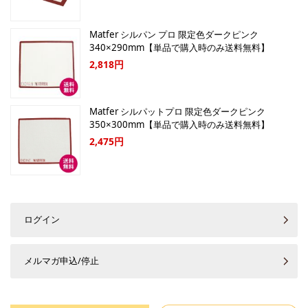
Matfer シルパン プロ 限定色ダークピンク
340×290mm【単品で購入時のみ送料無料】
2,818円
Matfer シルパットプロ 限定色ダークピンク
350×300mm【単品で購入時のみ送料無料】
2,475円
ログイン
メルマガ申込/停止