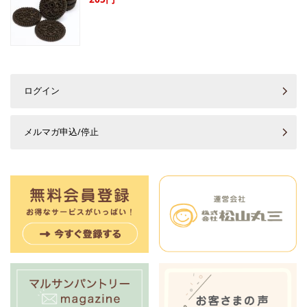
ログイン
メルマガ申込/停止