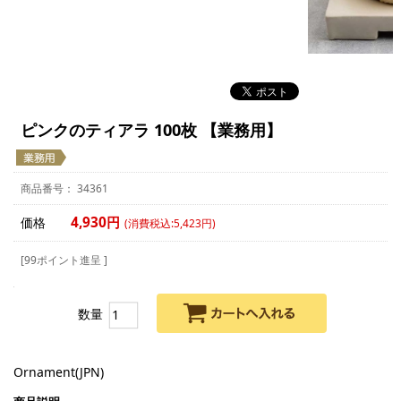
ピンクのティアラ 100枚 【業務用】
34361
4,930円
価格
(消費税込:5,423円)
[99ポイント進呈 ]
数量
Ornament(JPN)