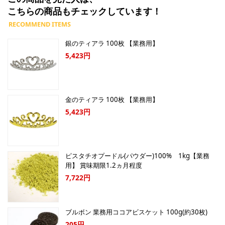
こちらの商品もチェックしています！
銀のティアラ 100枚 【業務用】
5,423円
金のティアラ 100枚 【業務用】
5,423円
ピスタチオプードル(パウダー)100% 1kg【業務
用】 賞味期限1.2ヵ月程度
7,722円
ブルボン 業務用ココアビスケット 100g(約30枚)
205円