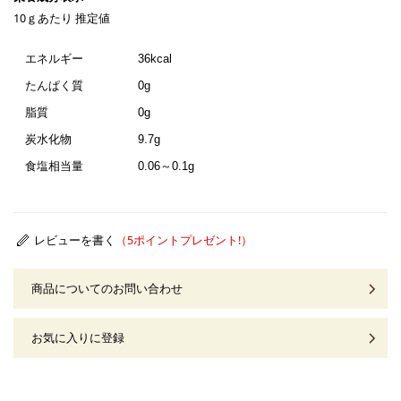
10ｇあたり 推定値
エネルギー
36kcal
たんぱく質
0g
脂質
0g
炭水化物
9.7g
食塩相当量
0.06～0.1g
レビューを書く
商品についてのお問い合わせ
お気に入りに登録