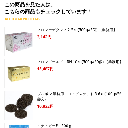
この商品を見た人は、
こちらの商品もチェックしています！
アロマーデクレア 2.5kg(500g×5個) 【業務用】
3,142円
アロマゴールド－RN 10kg(500g×20個) 【業務用】
15,487円
ブルボン 業務用ココアビスケット 5.6kg(100g×56
袋入)
10,832円
イナアガーF 500ｇ