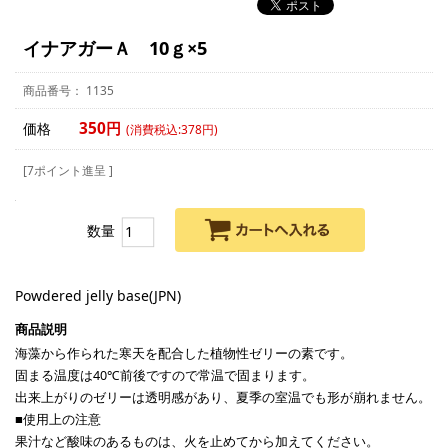
イナアガーＡ 10ｇ×5
1135
350円
価格
(消費税込:378円)
[7ポイント進呈 ]
数量
Powdered jelly base(JPN)
海藻から作られた寒天を配合した植物性ゼリーの素です。
固まる温度は40℃前後ですので常温で固まります。
出来上がりのゼリーは透明感があり、夏季の室温でも形が崩れません。
■使用上の注意
果汁など酸味のあるものは、火を止めてから加えてください。