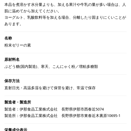
本品を煮溶かす水分量よりも、加える果汁や牛乳の量が多い場合は、人
肌に温めてから加えてください。
ヨーグルト、乳酸飲料等を加える場合、分離したり固まりにくいことが
あります。
粉末ゼリーの素
ぶどう糖(国内製造)、寒天、こんにゃく粉／増粘多糖類
直射日光・高温多湿を避けて保管を避け、常温で保存
製造者：伊那食品工業株式会社 長野県伊那市西春近5074
製造所：伊那食品工業株式会社 長野県伊那市東春近木裏原10695-1