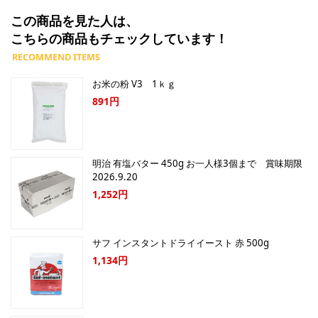
この商品を見た人は、
こちらの商品もチェックしています！
お米の粉 V3 1ｋｇ
891円
明治 有塩バター 450g お一人様3個まで 賞味期限
2026.9.20
1,252円
サフ インスタントドライイースト 赤 500g
1,134円