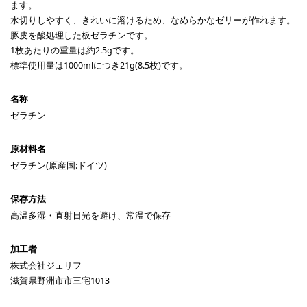
ます。
水切りしやすく、きれいに溶けるため、なめらかなゼリーが作れます。
豚皮を酸処理した板ゼラチンです。
1枚あたりの重量は約2.5gです。
標準使用量は1000mlにつき21g(8.5枚)です。
ゼラチン
ゼラチン(原産国:ドイツ)
高温多湿・直射日光を避け、常温で保存
株式会社ジェリフ
滋賀県野洲市市三宅1013