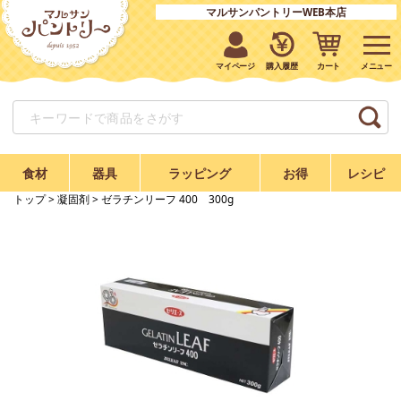
マルサンパントリーWEB本店
マイページ
購入履歴
カート
食材
器具
ラッピング
お得
レシピ
トップ
>
凝固剤
> ゼラチンリーフ 400 300g