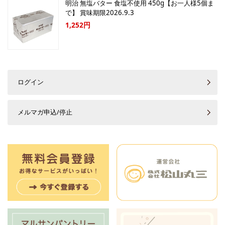
明治 無塩バター 食塩不使用 450g【お一人様5個ま
で】 賞味期限2026.9.3
1,252円
ログイン
メルマガ申込/停止