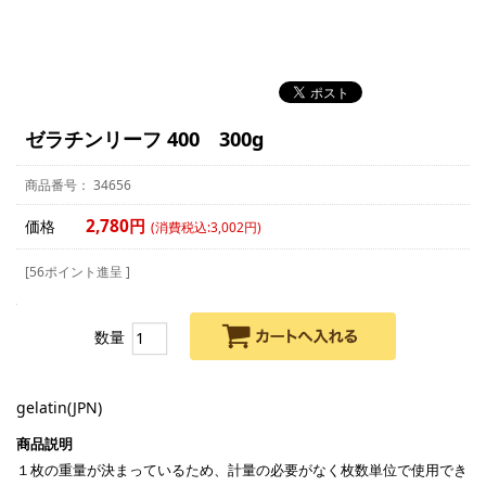
ゼラチンリーフ 400 300g
34656
2,780円
価格
(消費税込:3,002円)
[56ポイント進呈 ]
数量
gelatin(JPN)
１枚の重量が決まっているため、計量の必要がなく枚数単位で使用でき