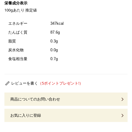
100gあたり 推定値
エネルギー
347kcal
たんぱく質
87.6g
脂質
0.3g
炭水化物
0.0g
食塩相当量
0.7g
レビューを書く
商品についてのお問い合わせ
お気に入りに登録