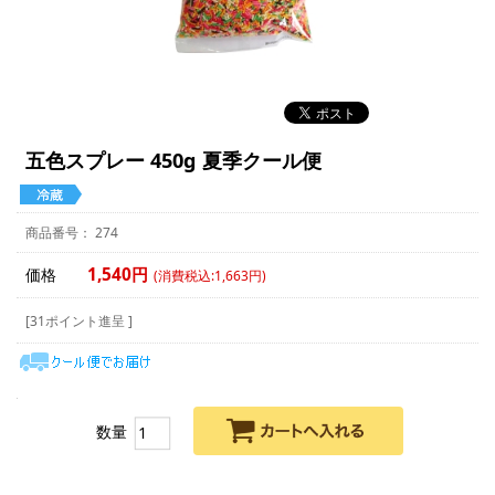
五色スプレー 450g 夏季クール便
274
1,540円
価格
(消費税込:1,663円)
[31ポイント進呈 ]
数量