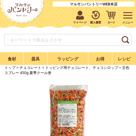
マルサンパントリーWEB本店
マイページ
購入履歴
カート
食材
器具
ラッピング
お得
レシピ
トップ
>
チョコレート
>
トッピング用チョコレート、チョコシロップ
> 五色
スプレー 450g 夏季クール便