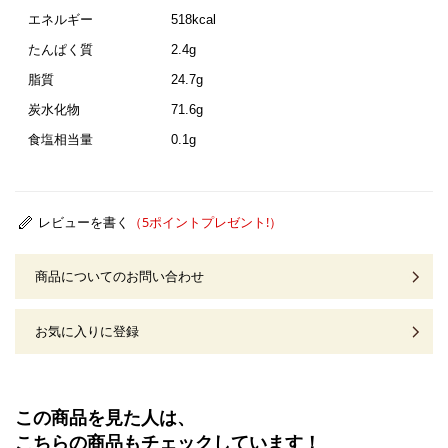
エネルギー
518kcal
たんぱく質
2.4g
脂質
24.7g
炭水化物
71.6g
食塩相当量
0.1g
レビューを書く
商品についてのお問い合わせ
お気に入りに登録
この商品を見た人は、
こちらの商品もチェックしています！