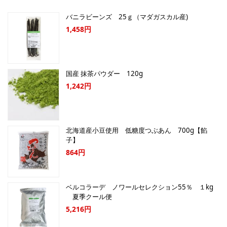
バニラビーンズ 25ｇ（マダガスカル産)
1,458円
国産 抹茶パウダー 120g
1,242円
北海道産小豆使用 低糖度つぶあん 700g【餡
子】
864円
ベルコラーデ ノワールセレクション55％ １kg
夏季クール便
5,216円