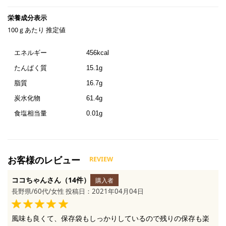
100ｇあたり 推定値
エネルギー
456kcal
たんぱく質
15.1g
脂質
16.7g
炭水化物
61.4g
食塩相当量
0.01g
ココちゃんさん（14件）
購入者
長野県/60代/女性 投稿日：2021年04月04日
風味も良くて、保存袋もしっかりしているので残りの保存も楽