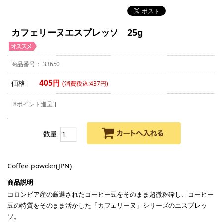
カフェリーヌエスプレッソ 25g
33650
405円
価格
(消費税込:437円)
[8ポイント進呈 ]
数量
Coffee powder(JPN)
コロンビア産の厳選されたコーヒー豆をそのまま超微粉砕し、コーヒー
豆の特質をそのまま活かした「カフェリーヌ」シリーズのエスプレッ
ソ。