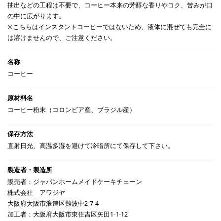
抽出などの工程は不要で、コーヒー本来の芳醇な香りやコク、苦みが口
の中に広がります。
※こちらはインスタントコーヒーではないため、液体に混ぜても完全に
は溶けませんので、ご注意ください。
コーヒー
コーヒー粉末（コロンビア産、ブラジル産）
直射日光、高温多湿を避けて冷暗所にて保存して下さい。
販売者：ジャパンホームメイドケーキチェーン
株式会社 アワジヤ
大阪府大阪市浪速区難波中2-7-4
加工者：大阪府大阪市東住吉区矢田1-1-12