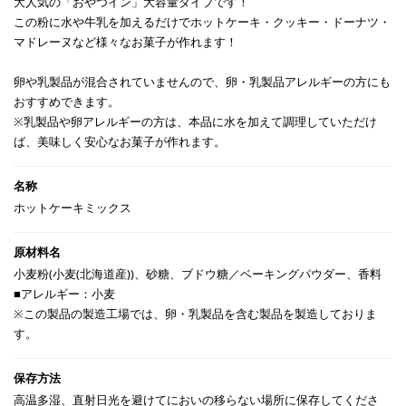
大人気の「おやつイン」大容量タイプです！
この粉に水や牛乳を加えるだけでホットケーキ・クッキー・ドーナツ・
マドレーヌなど様々なお菓子が作れます！
卵や乳製品が混合されていませんので、卵・乳製品アレルギーの方にも
おすすめできます。
※乳製品や卵アレルギーの方は、本品に水を加えて調理していただけ
ば、美味しく安心なお菓子が作れます。
ホットケーキミックス
小麦粉(小麦(北海道産))、砂糖、ブドウ糖／ベーキングパウダー、香料
■アレルギー：小麦
※この製品の製造工場では、卵・乳製品を含む製品を製造しておりま
す。
高温多湿、直射日光を避けてにおいの移らない場所に保存してくださ