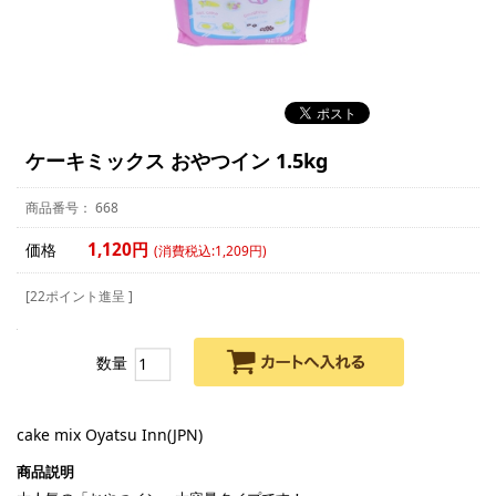
ケーキミックス おやつイン 1.5kg
668
1,120円
価格
(消費税込:1,209円)
[22ポイント進呈 ]
数量
cake mix Oyatsu Inn(JPN)