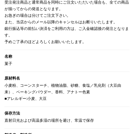
受注発注商品と通常商品を同時にご注文いただいた場合も、全ての商品
が揃ってからの発送となります。
お急ぎの場合は分けてご注文下さい。
また、当店からのメール以降のキャンセルはお断りいたします。
銀行振込等の前払い決済をご利用の方は、ご入金確認後の発注となりま
す。
予めご了承のほどよろしくお願いいたします。
菓子
小麦粉、コーンスターチ、植物油脂、砂糖、食塩／乳化剤（大豆由
来）、ベーキングパウダー、香料、アナトー色素
■アレルギー:小麦、大豆
直射日光および高温多湿の場所を避け、常温で保存