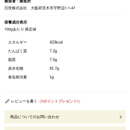
日世株式会社 大阪府茨木市宇野辺1-1-47
100gあたり 推定値
エネルギー
423kcal
たんぱく質
7.2g
脂質
7.5g
炭水化物
81.7g
食塩相当量
1g
レビューを書く
商品についてのお問い合わせ