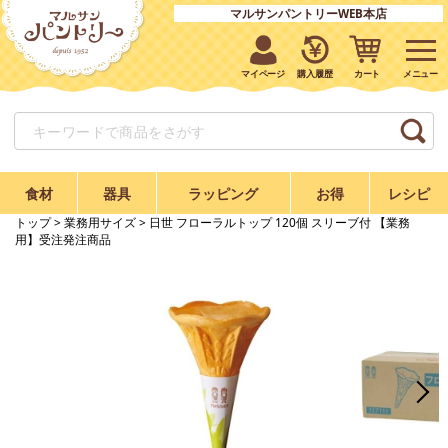
マルサンパントリーWEB本店
マイページ
購入履歴
カート
食材
器具
ラッピング
お得
レシピ
トップ
>
業務用サイズ
> 日世 フローラルトップ 120個 スリーブ付 【業務
用】受注発注商品