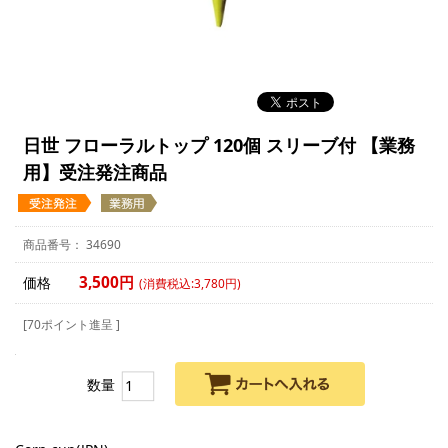
日世 フローラルトップ 120個 スリーブ付 【業務
用】受注発注商品
34690
3,500円
価格
(消費税込:3,780円)
[70ポイント進呈 ]
数量