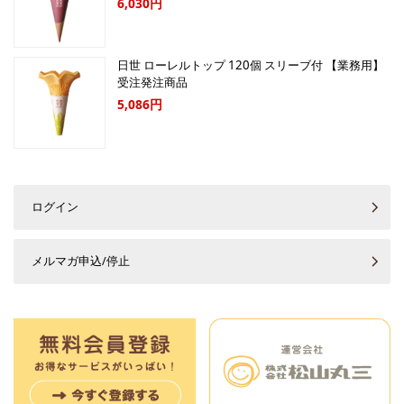
6,030円
日世 ローレルトップ 120個 スリーブ付 【業務用】
受注発注商品
5,086円
ログイン
メルマガ申込/停止