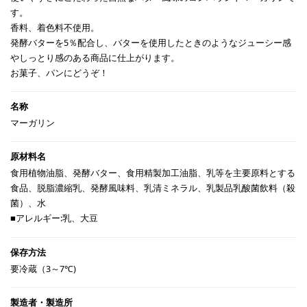
す。
香料、着色料不使用。
発酵バターを5％配合し、バターを使用したときのようなジューシー感
やしっとり感のある商品に仕上がります。
お菓子、パンにどうぞ！
マーガリン
食用植物油脂、発酵バター、食用精製加工油脂、乳等を主要原料とする
食品、脱脂濃縮乳、発酵風味料、乳清ミネラル、乳製品乳酸菌飲料（殺
菌）、水
■アレルギー:乳、大豆
要冷蔵（3～7℃)