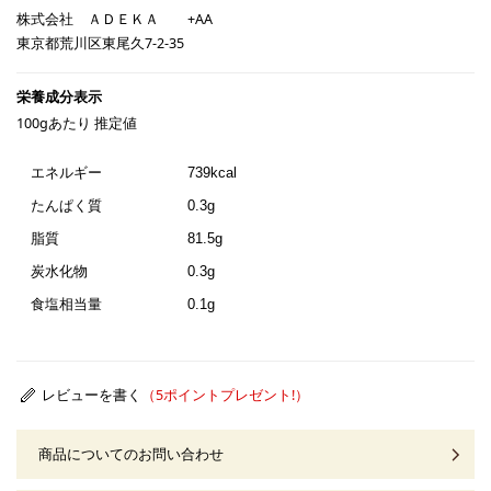
株式会社 ＡＤＥＫＡ +AA
東京都荒川区東尾久7-2-35
100gあたり 推定値
エネルギー
739kcal
たんぱく質
0.3g
脂質
81.5g
炭水化物
0.3g
食塩相当量
0.1g
レビューを書く
商品についてのお問い合わせ