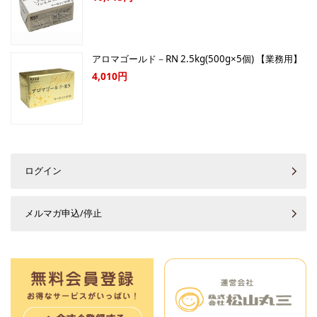
アロマゴールド－RN 2.5kg(500g×5個) 【業務用】
4,010円
ログイン
メルマガ申込/停止