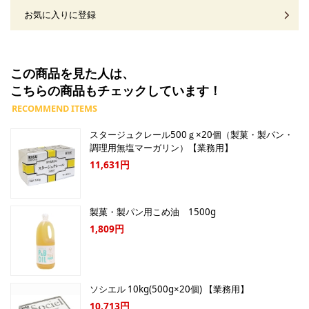
お気に入りに登録
この商品を見た人は、
こちらの商品もチェックしています！
スタージュクレール500ｇ×20個（製菓・製パン・
調理用無塩マーガリン）【業務用】
11,631円
製菓・製パン用こめ油 1500g
1,809円
ソシエル 10kg(500g×20個) 【業務用】
10,713円