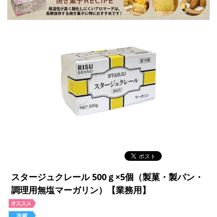
スタージュクレール 500ｇ×5個（製菓・製パン・
調理用無塩マーガリン）【業務用】