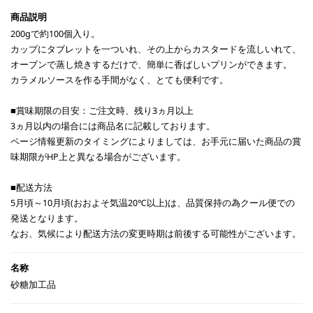
200gで約100個入り。
カップにタブレットを一ついれ、その上からカスタードを流しいれて、
オーブンで蒸し焼きするだけで、簡単に香ばしいプリンができます。
カラメルソースを作る手間がなく、とても便利です。
■賞味期限の目安：ご注文時、残り3ヵ月以上
3ヵ月以内の場合には商品名に記載しております。
ページ情報更新のタイミングによりましては、お手元に届いた商品の賞
味期限がHP上と異なる場合がございます。
■配送方法
5月頃～10月頃(おおよそ気温20℃以上)は、品質保持の為クール便での
発送となります。
なお、気候により配送方法の変更時期は前後する可能性がございます。
砂糖加工品