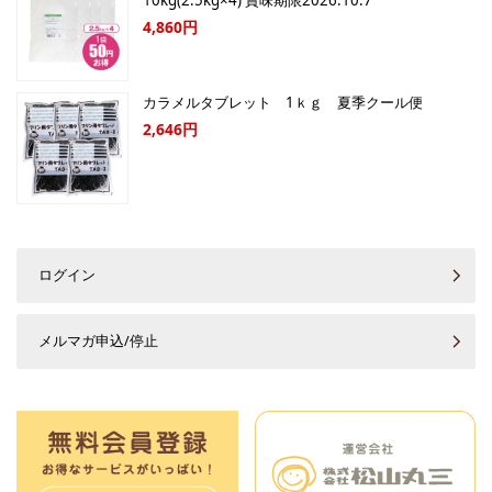
4,860円
カラメルタブレット 1ｋｇ 夏季クール便
2,646円
ログイン
メルマガ申込/停止