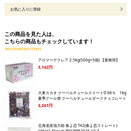
お気に入りに登録
この商品を見た人は、
こちらの商品もチェックしています！
アロマーデクレア 2.5kg(500g×5個) 【業務用】
3,142円
大東カカオ クーベルチュールスイートD 66％ 1kg
夏季クール便 クーベルチュールダークチョコレート
3,261円
北海道産強力粉 春よ恋 T42(春よ恋ストレート)
10kg(2.5kg×4) 賞味期限2026.10.7