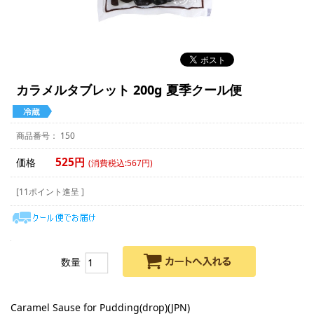
カラメルタブレット 200g 夏季クール便
150
525円
価格
(消費税込:567円)
[11ポイント進呈 ]
数量
Caramel Sause for Pudding(drop)(JPN)