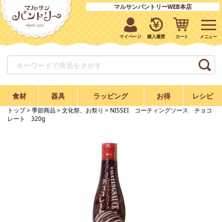
マルサンパントリーWEB本店
マイページ
購入履歴
カート
食材
器具
ラッピング
お得
レシピ
トップ
>
季節商品
>
文化祭、お祭り
> NISSEI コーティングソース チョコ
レート 320g