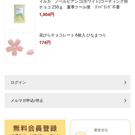
イルカ ノベルビアンコ(ホワイト)コーティング用
チョコ 250ｇ 夏季クール便 ﾃﾝﾊﾟﾘﾝｸﾞ不要
1,004円
花びらチョコレート 6枚入 ひなまつり
174円
ログイン
メルマガ申込/停止