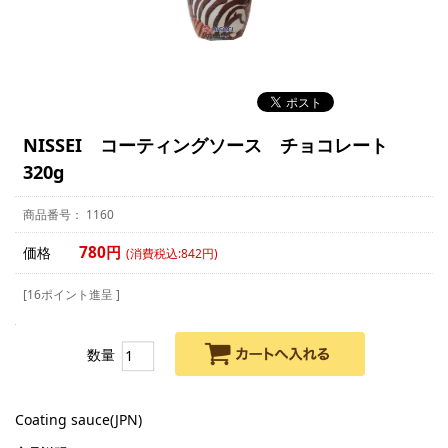
NISSEI コーティングソース チョコレート
320g
1160
780円
価格
(消費税込:842円)
[16ポイント進呈 ]
数量
Coating sauce(JPN)