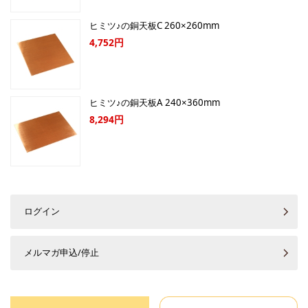
ヒミツ♪の銅天板C 260×260mm
4,752円
ヒミツ♪の銅天板A 240×360mm
8,294円
ログイン
メルマガ申込/停止