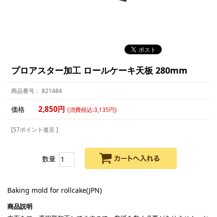
プロアスター加工 ロールケーキ天板 280mm
821484
2,850円
価格
(消費税込:3,135円)
[57ポイント進呈 ]
数量
Baking mold for rollcake(JPN)