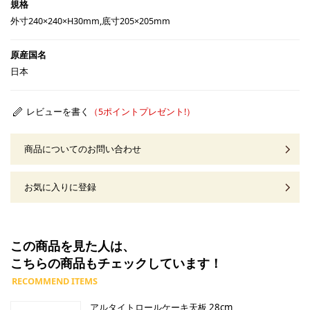
外寸240×240×H30mm,底寸205×205mm
日本
レビューを書く
商品についてのお問い合わせ
お気に入りに登録
この商品を見た人は、
こちらの商品もチェックしています！
アルタイトロールケーキ天板 28cm