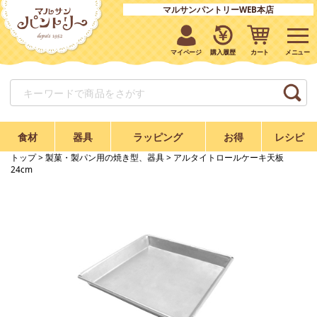
マルサンパントリーWEB本店
マイページ
購入履歴
カート
食材
器具
ラッピング
お得
レシピ
トップ
>
製菓・製パン用の焼き型、器具
> アルタイトロールケーキ天板
24cm