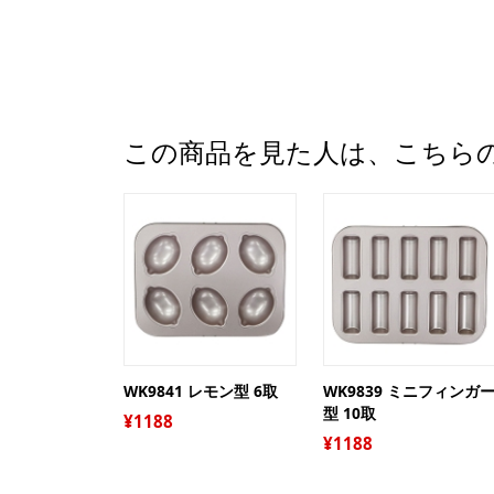
この商品を見た人は、こちら
WK9841 レモン型 6取
WK9839 ミニフィンガ
型 10取
1188
1188