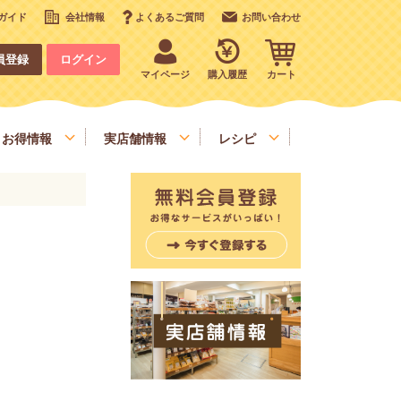
ガイド
会社情報
よくあるご質問
お問い合わせ
員登録
ログイン
マイページ
購入履歴
カート
お得情報
実店舗情報
レシピ
いも、栗、かぼちゃ、野菜類
デコレーション
お手軽食材