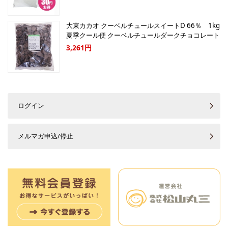
大東カカオ クーベルチュールスイートD 66％ 1kg
夏季クール便 クーベルチュールダークチョコレート
3,261円
ログイン
メルマガ申込/停止