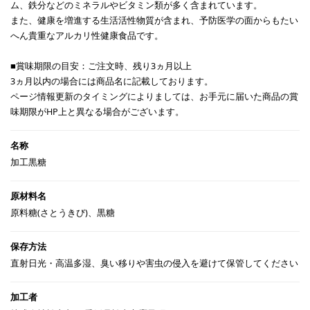
ム、鉄分などのミネラルやビタミン類が多く含まれています。
また、健康を増進する生活活性物質が含まれ、予防医学の面からもたい
へん貴重なアルカリ性健康食品です。
■賞味期限の目安：ご注文時、残り3ヵ月以上
3ヵ月以内の場合には商品名に記載しております。
ページ情報更新のタイミングによりましては、お手元に届いた商品の賞
味期限がHP上と異なる場合がございます。
加工黒糖
原料糖(さとうきび)、黒糖
直射日光・高温多湿、臭い移りや害虫の侵入を避けて保管してください