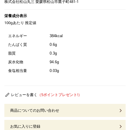
株式会社松山丸三 愛媛県松山市鷹子町481-1
100gあたり 推定値
エネルギー
384kcal
たんぱく質
0.6g
脂質
0.3g
炭水化物
94.6g
食塩相当量
0.03g
レビューを書く
商品についてのお問い合わせ
お気に入りに登録