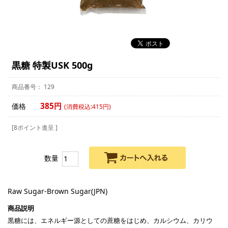
黒糖 特製USK 500g
129
385円
価格
(消費税込:415円)
[8ポイント進呈 ]
数量
Raw Sugar-Brown Sugar(JPN)
黒糖には、エネルギー源としての蔗糖をはじめ、カルシウム、カリウ