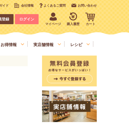
ガイド
会社情報
よくあるご質問
お問い合わせ
員登録
ログイン
マイページ
購入履歴
カート
お得情報
実店舗情報
レシピ
いも、栗、かぼちゃ、野菜類
デコレーション
お手軽食材