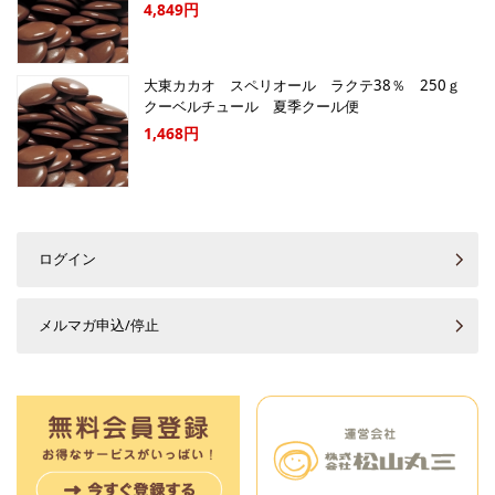
4,849円
大東カカオ スペリオール ラクテ38％ 250ｇ
クーベルチュール 夏季クール便
1,468円
ログイン
メルマガ申込/停止