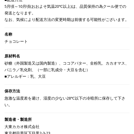
5月頃～10月頃(おおよそ気温20℃以上)は、品質保持の為クール便での
発送となります。
なお、気候により配送方法の変更時期は前後する可能性がございます。
チョコレート
砂糖（外国製造又は国内製造）、ココアバター、全粉乳、カカオマス、
バニラ／乳化剤、（一部に乳成分・大豆を含む）
■アレルギー：乳、大豆
急激な温度差を避け、湿度の少ない28℃以下の冷暗所に保存して下さ
い。
大東カカオ株式会社
東京都目黒区下目黒2-3-23