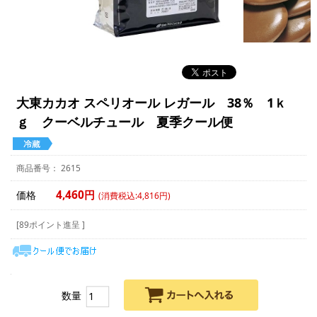
大東カカオ スペリオール レガール 38％ 1ｋ
ｇ クーベルチュール 夏季クール便
2615
4,460円
価格
(消費税込:4,816円)
[89ポイント進呈 ]
数量