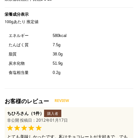
100gあたり 推定値
エネルギー
580kcal
たんぱく質
7.5g
脂質
38.0g
炭水化物
51.9g
食塩相当量
0.2g
ちひろさん（1件）
購入者
非公開 投稿日：2012年01月17日
とても美味しかったです。私はチョコレートが大好きで、でも