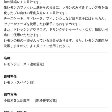
加の濃縮レモン果汁です。
生レモンのフレッシュ感をそのままに、レモンのみずみずしい芳香を強
化したプロ向けの果肉入りレモン果汁です。
チーズケーキ、マドレーヌ、フィナンシェなど焼き菓子にはもちろん、
ゼリーやチーズを使用したお菓子にもおすすめです。
また、ドレッシングやサラダ、ドリンクやシャーベットなど、幅広い用
途にご使用いただけます。
レモンの種の一部が入っている場合があります。また、レモンの果肉が
沈殿しますので、よく振ってご使用ください。
レモンジュース（濃縮還元）
レモン（スペイン他）
冷暗所又は冷蔵所 （開栓後要冷蔵）