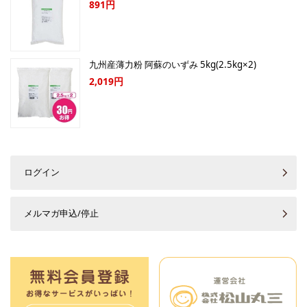
891円
九州産薄力粉 阿蘇のいずみ 5kg(2.5kg×2)
2,019円
ログイン
メルマガ申込/停止