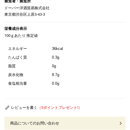
ドーバー洋酒貿易株式会社
東京都渋谷区上原3-43-3
100ｇあたり 推定値
エネルギー
36kcal
たんぱく質
0.3g
脂質
0g
炭水化物
8.7g
食塩相当量
0.0g
レビューを書く
商品についてのお問い合わせ