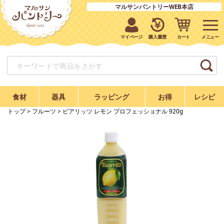
マルサンパントリーWEB本店
マイページ
購入履歴
カート
食材
器具
ラッピング
お得
レシピ
トップ
>
フルーツ
> ビアリッツ レモン プロフェッショナル 920g