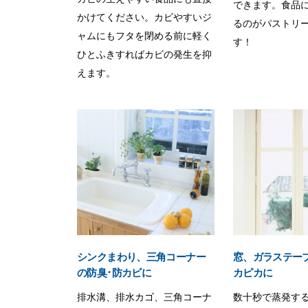
できます。食品
かけてください。カビやすいジ
るのがパストリー
ャムにもフタを閉める前に軽く
す！
ひとふきすればカビの発生を抑
えます。
シンクまわり、三角コーナー
窓、ガラステー
の防臭･防カビに
カピカに
排水溝、排水カゴ、三角コーナ
数十秒で蒸発す