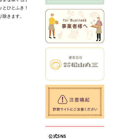
ッとひとふき！
り除きます。
公式SNS