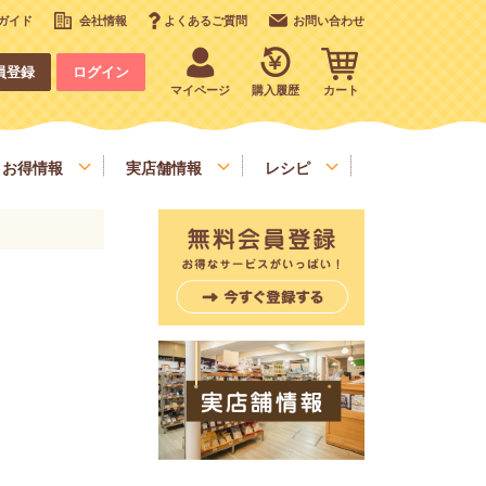
ガイド
会社情報
よくあるご質問
お問い合わせ
員登録
ログイン
マイページ
購入履歴
カート
お得情報
実店舗情報
レシピ
いも、栗、かぼちゃ、野菜類
デコレーション
お手軽食材