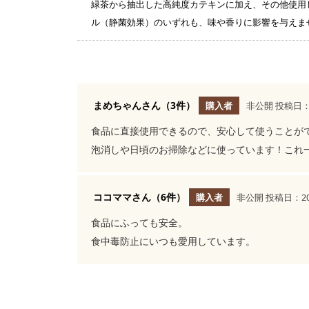
緑茶から抽出した高純度カテキンに加え、その他使用
ル（静菌効果）のいずれも、味や香りに影響を与えま
まめちゃんさん（3件）
購入者
非公開
投稿日：2
食品に直接使用できるので、安心して使うことが
泡消しや日頃のお掃除などに使っています！これ
ココママさん（6件）
購入者
非公開
投稿日：20
食品にふっても安全。
食中毒防止にいつも愛用しています。