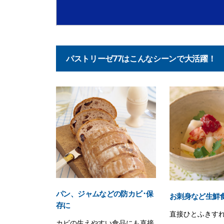
パストリーゼ77はこんなシーンで大活躍！
パン、ジャムなどの防カビ･保
お刺身など生鮮
存に
直接ひとふきす
カビの生えやすい食品にも直接