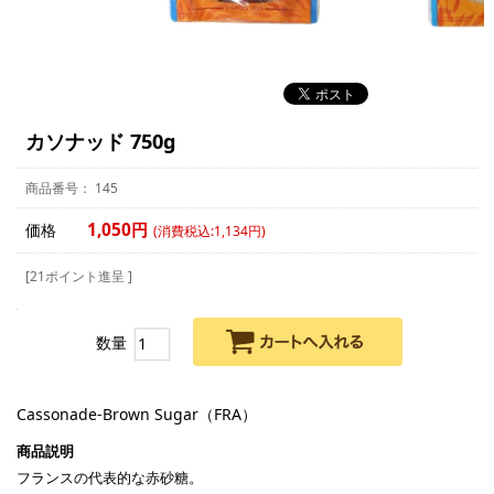
カソナッド 750g
145
1,050円
価格
(消費税込:1,134円)
[21ポイント進呈 ]
数量
Cassonade-Brown Sugar（FRA）
フランスの代表的な赤砂糖。