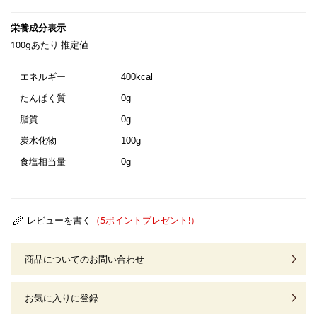
100gあたり 推定値
エネルギー
400kcal
たんぱく質
0g
脂質
0g
炭水化物
100g
食塩相当量
0g
レビューを書く
商品についてのお問い合わせ
お気に入りに登録