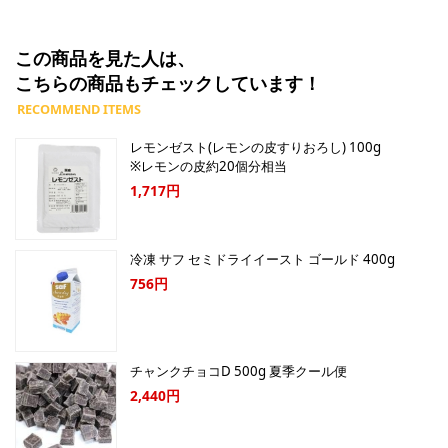
この商品を見た人は、
こちらの商品もチェックしています！
レモンゼスト(レモンの皮すりおろし) 100g
※レモンの皮約20個分相当
1,717円
冷凍 サフ セミドライイースト ゴールド 400g
756円
チャンクチョコD 500g 夏季クール便
2,440円