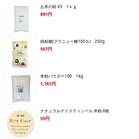
お米の粉 V3 1ｋｇ
891円
純粉糖(グラニュー糖100％) 250g
507円
米粉パウダー100 1kg
1,761円
ナチュラルテイスティシール 米粉 8枚
55円