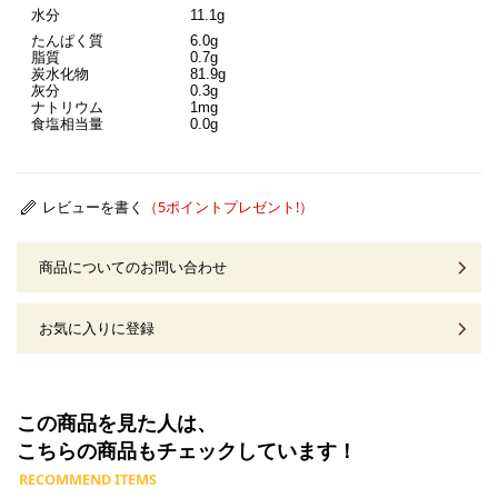
水分
11.1g
たんぱく質
6.0g
脂質
0.7g
炭水化物
81.9g
灰分
0.3g
ナトリウム
1mg
食塩相当量
0.0g
レビューを書く
商品についてのお問い合わせ
お気に入りに登録
この商品を見た人は、
こちらの商品もチェックしています！