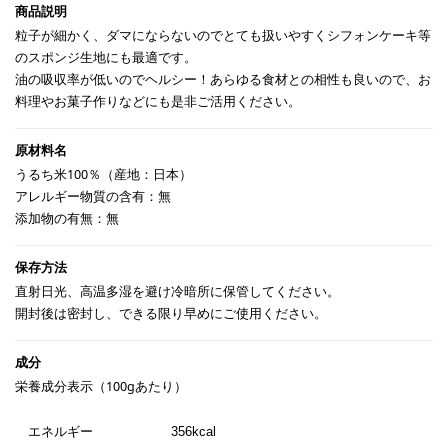
粒子が細かく、ダマにならないのでとても扱いやすくシフォンケーキ等
のスポンジ生地にも最適です。
油の吸収率が低いのでヘルシー！あらゆる食材との相性も良いので、お
料理やお菓子作りなどにも是非ご活用ください。
うるち米100％（産地：日本）
アレルギー物質の含有：無
添加物の有無：無
直射日光、高温多湿を避け冷暗所に保管してください。
開封後は密封し、できる限り早めにご使用ください。
栄養成分表示（100gあたり）
エネルギー
356kcal