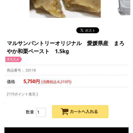
マルサンパントリーオリジナル 愛媛県産 まろ
やか和栗ペースト 1.5kg
33118
5,750円
価格
(消費税込:6,210円)
[115ポイント進呈 ]
数量