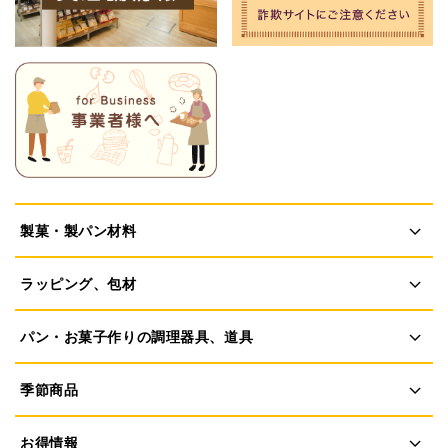
製菓・製パン材料
ラッピング、包材
パン・お菓子作りの調理器具、道具
季節商品
お得情報