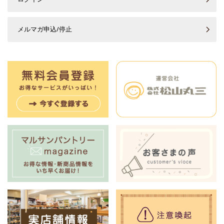
メルマガ申込/停止