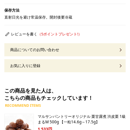
直射日光を避け常温保存。開封後要冷蔵
レビューを書く
商品についてのお問い合わせ
お気に入りに登録
この商品を見た人は、
こちらの商品もチェックしています！
マルサンパントリーオリジナル 栗甘露煮 渋皮栗 1級
まるM 500g 【一粒14.6g～17.5g】
1,533円