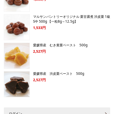
マルサンパントリーオリジナル 栗甘露煮 渋皮栗 1級
S中 500g 【一粒8g～12.5g】
1,533円
愛媛県産 むき黄栗ペースト 500g
2,527円
愛媛県産 渋皮栗ペースト 500g
2,527円
ログイン