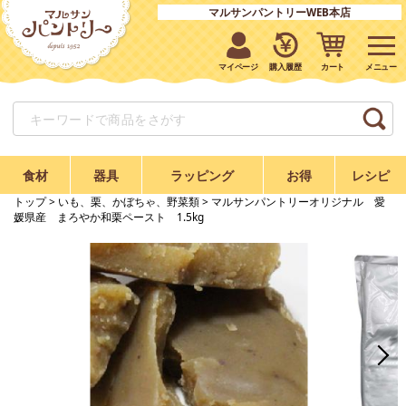
マルサンパントリーWEB本店
マイページ
購入履歴
カート
食材
器具
ラッピング
お得
レシピ
トップ
>
いも、栗、かぼちゃ、野菜類
> マルサンパントリーオリジナル 愛
媛県産 まろやか和栗ペースト 1.5kg