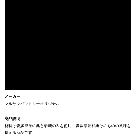
マルサンパントリーオリジナル
材料は愛媛県産の栗と砂糖のみを使用、愛媛県産和栗そのものの風味を
味える商品です。