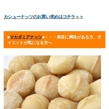
カシューナッツのお買い求めはコチラ＞＞
■
マカダミアナッツ
■・・・美容に興味がある方、ダ
イエットが気になる方へ