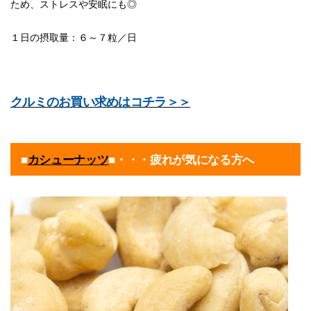
ため、ストレスや安眠にも◎
１日の摂取量：６～７粒／日
クルミのお買い求めはコチラ＞＞
■
カシューナッツ
■・・・疲れが気になる方へ