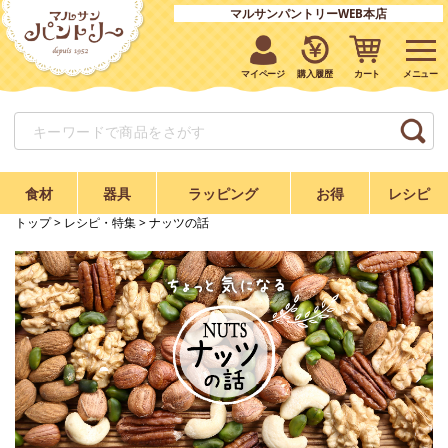
マルサンパントリーWEB本店
マイページ
購入履歴
カート
食材
器具
ラッピング
お得
レシピ
トップ
>
レシピ・特集
> ナッツの話