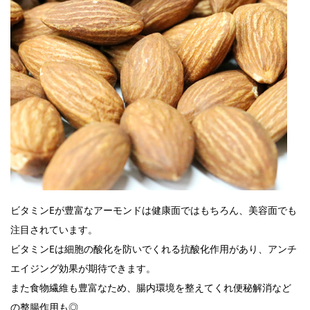
ビタミンEが豊富なアーモンドは健康面ではもちろん、美容面でも
注目されています。
ビタミンEは細胞の酸化を防いでくれる抗酸化作用があり、アンチ
エイジング効果が期待できます。
また食物繊維も豊富なため、腸内環境を整えてくれ便秘解消など
の整腸作用も◎