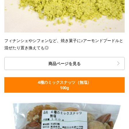
フィナンシェやシフォンなど、焼き菓子に♪アーモンドプードルと
混ぜたり置き換えても◎
商品ページを見る
4種のミックスナッツ（無塩）
100g