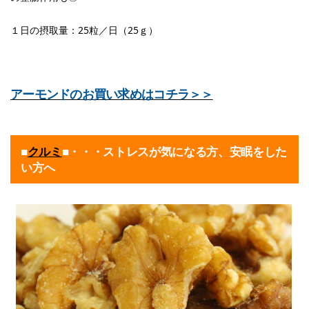
１日の摂取量：25粒／日（25ｇ）
アーモンドのお買い求めはコチラ＞＞
■
クルミ
■・・・ストレスが気になる方、安眠をした
い方へ