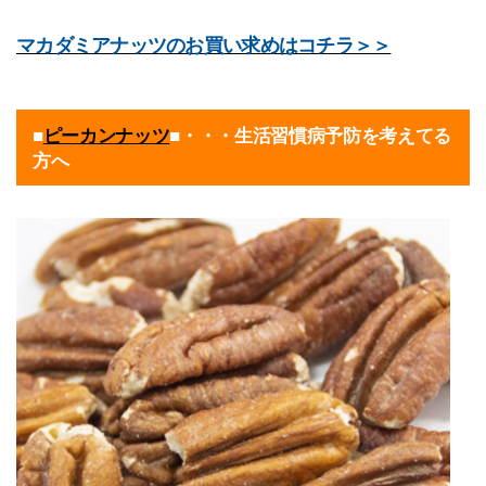
マカダミアナッツのお買い求めはコチラ＞＞
■
ピーカンナッツ
■・・・生活習慣病予防を考えてる
方へ