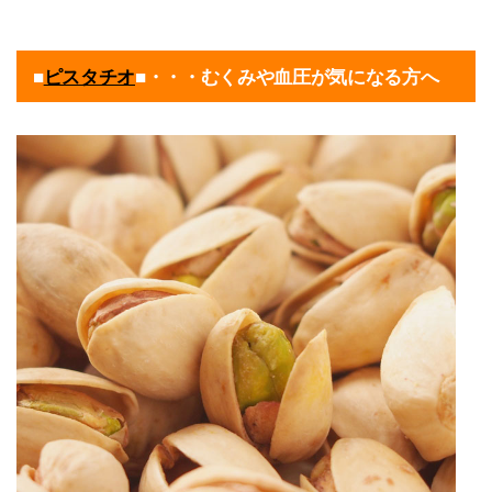
■
ピスタチオ
■・・・むくみや血圧が気になる方へ