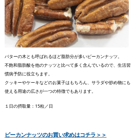
バターの木とも呼ばれるほど脂肪分が多いピーカンナッツ。
不飽和脂肪酸を他のナッツと比べて多く含んでいるので、生活習
慣病予防に役立ちます。
クッキーやケーキなどのお菓子はもちろん、サラダや炒め物にも
使える用途の広さが一つの特徴でもあります。
１日の摂取量：15粒／日
ピーカンナッツのお買い求めはコチラ＞＞