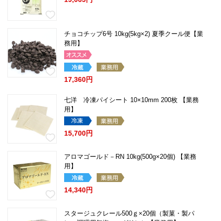
チョコチップ6号 10kg(5kg×2) 夏季クール便【業
務用】
17,360円
七洋 冷凍パイシート 10×10mm 200枚 【業務
用】
15,700円
アロマゴールド－RN 10kg(500g×20個) 【業務
用】
14,340円
スタージュクレール500ｇ×20個（製菓・製パ