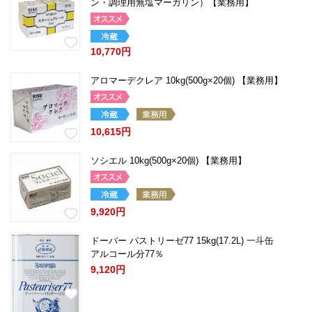
ン・調理用無塩マーガリン）【業務用】
10,770円
アロマーデクレア 10kg(500g×20個) 【業務用】
10,615円
ソシエル 10kg(500g×20個) 【業務用】
9,920円
ドーバー パストリーゼ77 15kg(17.2L) 一斗缶
アルコール分77％
9,120円