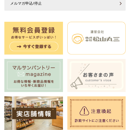
メルマガ申込/停止